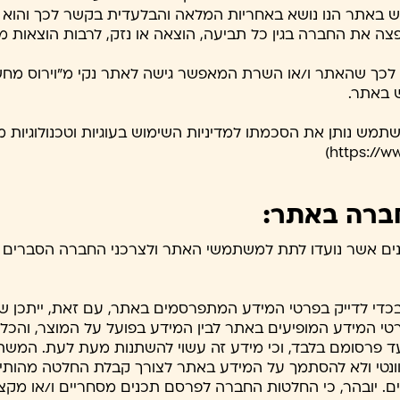
אתר הנו נושא באחריות המלאה והבלעדית בקשר לכך והוא י
יפצה את החברה בגין כל תביעה, הוצאה או נזק, לרבות הוצאות מש
ית לכך שהאתר ו/או השרת המאפשר גישה לאתר נקי מ"וירוס מחש
 באתר.
תמש נותן את הסכמתו למדיניות השימוש בעוגיות וטכנולוגיות 
חברה באתר:
נים אשר נועדו לתת למשתמשי האתר ולצרכני החברה הסברים כ
די לדייק בפרטי המידע המתפרסמים באתר, עם זאת, ייתכן שנפלו
פרטי המידע המופיעים באתר לבין המידע בפועל על המוצר, והכל ב
ועד פרסומם בלבד, וכי מידע זה עשוי להשתנות מעת לעת. המש
וונטי ולא להסתמך על המידע באתר לצורך קבלת החלטה מהותית
ים. יובהר, כי החלטות החברה לפרסם תכנים מסחריים ו/או מקצ