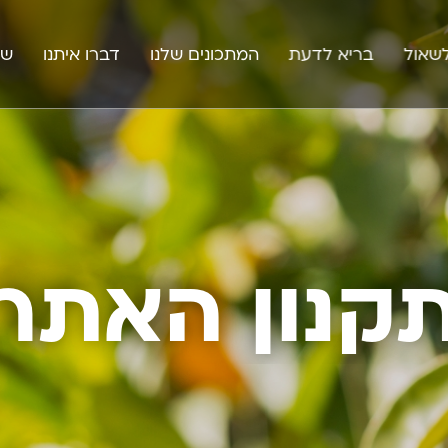
שאול
בריא לדעת
המתכונים שלנו
דברו איתנו
שו
קנון האתר