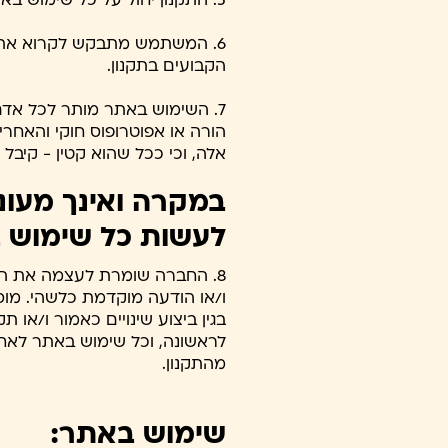
5. התקנון יחול על כל שימוש באתר.
6. המשתמש מתבקש לקרוא את 
הקבועים בתקנון.
הורה או אפוטרופוס חוקי והאחר
אלה, וכי ככל שהוא קטין - קיבל
במקרה ואינך מעונ
לעשות כל שימוש 
8. החברה שומרת לעצמה את הז
ו/או הודעה מוקדמת כלשהי. מו
בגין ביצוע שינויים כאמור ו/או
לראשונה, וכל שימוש באתר לאחר 
מהתקנון.
שימוש באתר: