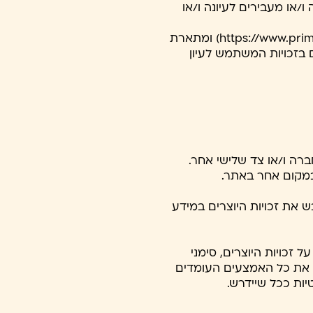
/או מעבירים לעיונה ו/או
מדיניות הפרטיות של החברה זמינה בקישורים הרלוונטיים באתר ובקישור הבא (https://www.primor.co.il/privacy) ומתארת
ם בזכויות המשתמש לעיון
ברה ו/או צד שלישי אחר.
במקום אחר באתר.
 את זכויות היוצרים במידע
ל זכויות היוצרים, סימני
יל את כל האמצעים העומדים
ות ככל שיידרש.