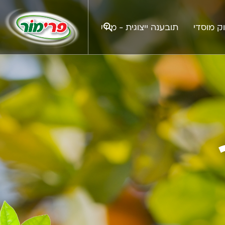
ק מוסדי
תובענה ייצוגית - מידע לציבור