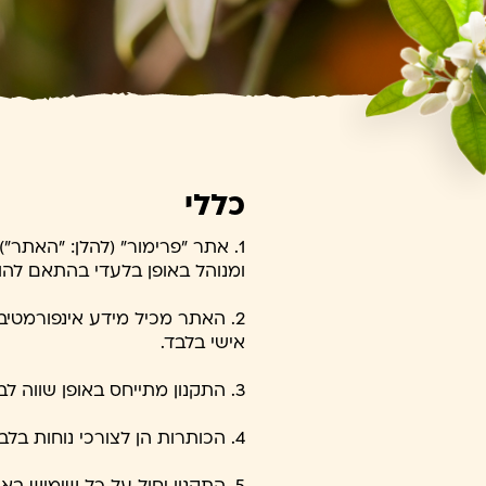
כללי
ומנוהל באופן בלעדי בהתאם להו
2. האתר מכיל מידע אינפורמטיב
אישי בלבד.
3. התקנון מתייחס באופן שווה לבני שני המינים, והשימוש בלשון זכר הוא מטעמי נוחות בלבד.
4. הכותרות הן לצורכי נוחות בלבד, ואין להתחשב בהן בעת פירוש הוראה כלשהי מהוראות התקנון.