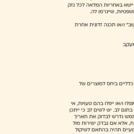
ישא באחריות המלאה לכל נזק
פטיות, שייגרמו לה.
ב" ו/או תכנה זדונית אחרת
מעקב
לליים ביחס למוצרים של
 ו/או ייפלו בהם טעויות, אי
תום לב. יש לשים לב כי ייתכן
תמש נדרש לבדוק את תאריך
, אלא אם נבדק ישירות מול
ועיים תהיה בהתאם לשיקול