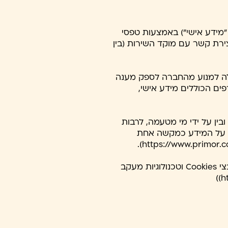
מידע אישי") באמצעות טפסי
יצירת קשר עם מוקד השירות (בין
לולה למנוע מהחברה לספק מענה
פים הכוללים מידע אישי,
ין על ידי מי מטעמה, לרבות
סס על המידע כמקשה אחת
26. בנוסף, במהלך השימוש באתר עשוי להיאסף מידע טכני, סטטיסטי ואישי, לרבות באמצעות קבצי Cookies וטכנולוגיות מעקב
h