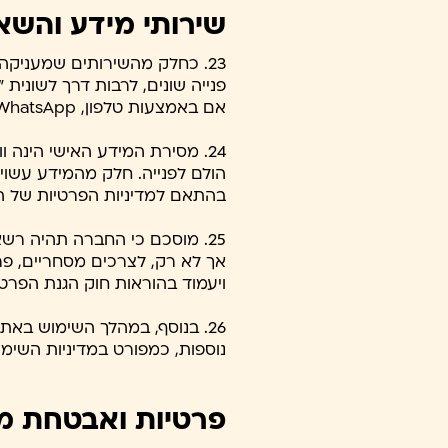
שירותי מידע והשא
23. כחלק מהשירותים שמעניק
פנייה שונים, לרבות דרך לשונית 
אם באמצעות טלפון, WhatsApp או טופס מקוון, וכל אמצעי אחר ליצירת קשר המופיע באתר.
24. מסירת המידע האישי הינה 
הולם לפנייה. חלק מהמידע עשוי 
בהתאם למדיניות הפרטיות של ה
25. מוסכם כי החברה תהיה רש
אך לא רק, לצרכים מסחריים, פר
ויעמוד בהוראות חוק הגנת הפרטיות ובהתאם למ
נוספות, כמפורט במדיניות השימ
פרטיות ואבטחת מי