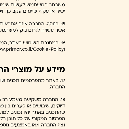
משבחר המשתמש לעשות שימוש ב
ישיר או עקיף שייגרם עקב כך, ו
15. בנוסף, החברה אינה אחרא
אשר עשויה לגרום נזק למשתמש
16. במסגרת השימוש באתר, המש
(https://www.primor.co.il/Cookie-Policy)
מידע על מוצרי ה
17. באתר מתפרסמים תכנים שו
החברה.
18. החברה משקיעה מאמץ רב בכ
דיוקים, שיבושים או פערים בין 
שהתכנים באתר יהיו נכונים למ
הפרסום המקורי של כל תוכן רל
נציג החברה ו/או באמצעים נוספ