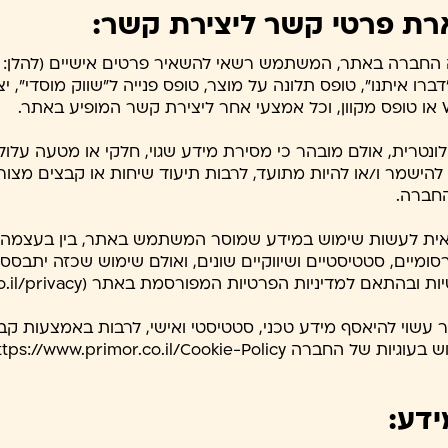
רת פרטי קשר ליצירת קשר:
ה החברה באתר, המשתמש רשאי להשאיר פרטים אישיים (להלן: "
"דברו איתנו", טופס תלונה על מוצר, טופס פנייה ל"שווק מוסדי", 
וולונטרית, אולם מובהר כי מסירת מידע שגוי, חלקי או מטעה ע
להישמר ו/או להיות מתועד, לרבות תיעוד שיחות או קבצים מצור
חברה.
אית לעשות שימוש במידע שמוסר המשתמש באתר, בין בעצמה וב
סומיים, סטטיסטיים ושיווקיים שונים, ואולם שימוש שכזה יתב
דיניות הפרטיות המפורסמת באתר (https://www.primor.co.il/privacy).
וש בעוגיות של החברה
ttps://www.primor.co.il/Cookie-Policy))
דע: