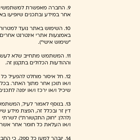
9. החברה מאפשרת למשתמשים 
אחר במידע ובתכנים שיופיעו 
10. השימוש באתר נועד למטרו
באמצעות אתרי אינטרנט אחרים למ
"שימוש אישי").
11. המשתמש מתחייב שלא לעשו
וההודעות הכלולים בתקנון זה.
12. חל איסור מוחלט להפעיל כ
ו/או תוכן אחר מתוך האתר. בכל
שיכיל ו/או ירכז ו/או יפנה לתכנ
13. בנוסף לאמור לעיל, המשת
ו/או העלאת כל חומר אחר אשר מה
14. יובהר למען כל ספק, כי ה