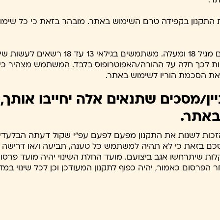
התקנון בקפידה טרם השימוש באתר. מובהר בזאת כי כל שימו
7. השימוש באתר מותר לכל אדם מגיל 18 ומעלה
יות לכך חלה על ההורה/האפוטרופוס בלבד. המשתמש מצהיר כי ה
 את הסכמת הוריו לשימוש באתר.
יין/מסכים שתנאים אלה יחייבו אותך
באתר.
כות לשנות את התקנון מפעם לפעם עפ"י שקול דעתה הבלעדי
סכם בזאת כי לא תהיה למשתמש כל טענה, תביעה ו/או דרישה 
 תקלות שיתרחשו אגב ביצועם. מועד החלת השינוי יהיה מועד פרסו
הפרסום כאמור, יהיה כפוף לתקנון המעודכן וכן לכל שינוי במד