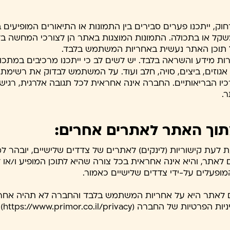
רחוק, ייתכנו פערים סבירים בין התמונות או התיאורים המופיעים
קל או בתכולה. התמונות המוצגות באתר הן לצורכי המחשה בלבד,
 תוכן האתר נעשית באחריות המשתמש בלבד.
רות מידע והשראה בלבד. יש לשים לב כי ייתכנו מרכיבים במתכו
, אגוזים, ביצים, סויה, חלב ועוד. על המשתמש לבדוק את רשימת
 הבריאותיים. החברה אינה אחראית לכל תגובה אלרגית, רגישו
ר.
ת לעת קישוריות (לינקים) לאתרים של צדדים שלישיים, יובהר 
אתר, והיא אינה אחראית בכל צורה שהיא לתוכן המופיע ו/או
מופעלים על-ידי צדדים שלישיים כאמור.
ם לאתר היא על אחריות המשתמש בלבד והחברה לא תהיה אחראי
רה (https://www.primor.co.il/privacy).