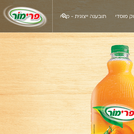
ק מוסדי
תובענה ייצוגית - מידע לציבור