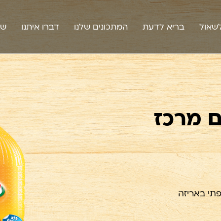
שאול
בריא לדעת
המתכונים שלנו
דברו איתנו
שו
זים מרכז
יפתי באריזה