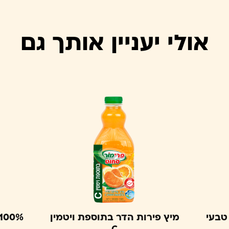
אולי יעניין אותך גם
מיץ פירות הדר בתוספת ויטמין
100% מיץ תפוזים סחוט טבע