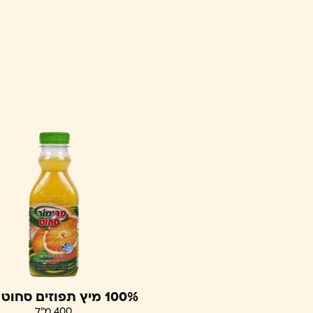
100% מיץ תפוזים סחוט טבעי
400 מ"ל