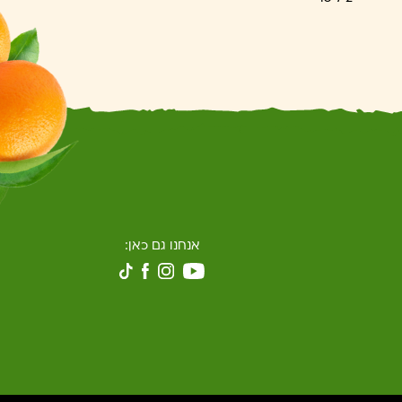
אנחנו גם כאן:
למטרות נוספות כמו שיפור חווית הגלישה, שמירת העדפות דפדפן וגלישה באתר, ניתוח נתונים