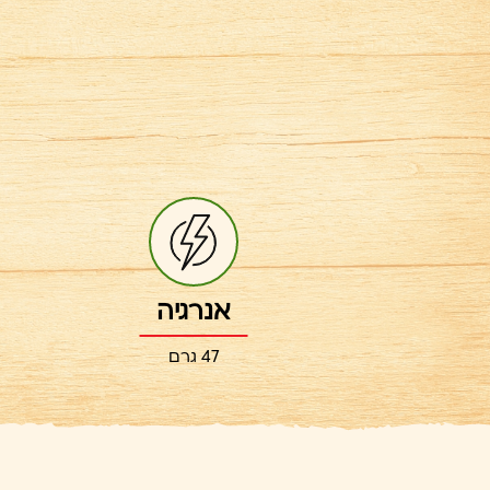
אנרגיה
47 גרם